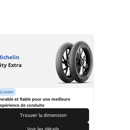
ichelin
ity Extra
Scooter
urable et fiable pour une meilleure
xpérience de conduite
Trouver la dimension
Voir les détails