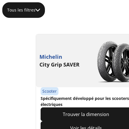
Tous les filtres
Michelin
City Grip SAVER
Scooter
Spécifiquement développé pour les scooters
électriques
Trouver la dimension
Voir les détails