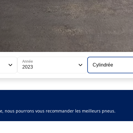
Année
Cylindrée
2023
ule, nous pourrons vous recommander les meilleurs pneus.