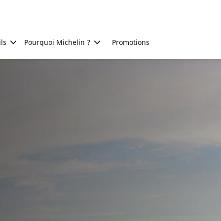
ls
Pourquoi Michelin ?
Promotions