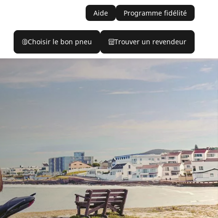
Aide
Programme fidélité
Choisir le bon pneu
Trouver un revendeur