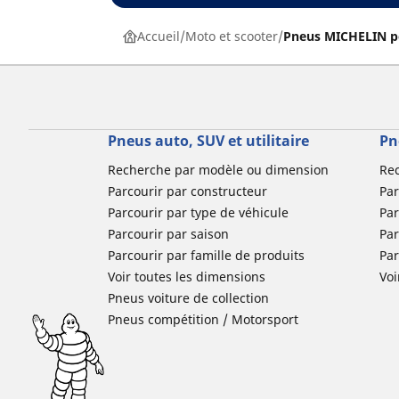
Accueil
Moto et scooter
Pneus MICHELIN p
Pneus auto, SUV et utilitaire
Pn
Recherche par modèle ou dimension
Re
Parcourir par constructeur
Par
Parcourir par type de véhicule
Par
Parcourir par saison
Par
Parcourir par famille de produits
Pa
Voir toutes les dimensions
Voi
Pneus voiture de collection
Pneus compétition / Motorsport