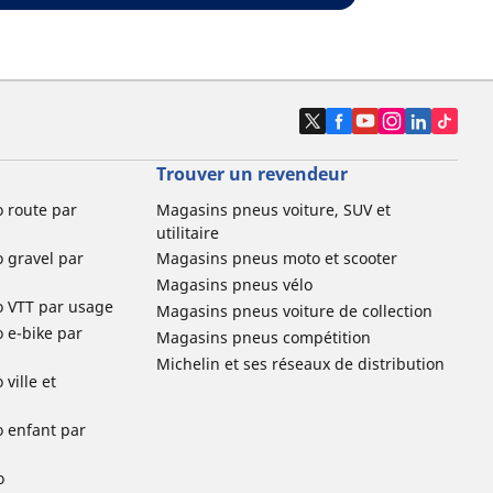
Trouver un revendeur
o route par
Magasins pneus voiture, SUV et
utilitaire
o gravel par
Magasins pneus moto et scooter
Magasins pneus vélo
o VTT par usage
Magasins pneus voiture de collection
o e-bike par
Magasins pneus compétition
Michelin et ses réseaux de distribution
ville et
o enfant par
o