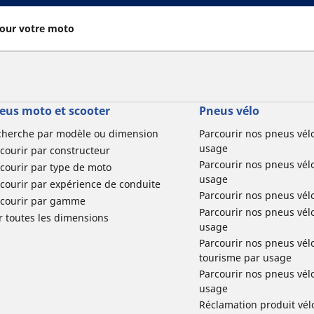
our votre moto
eus moto et scooter
Pneus vélo
cherche par modèle ou dimension
Parcourir nos pneus vél
usage
courir par constructeur
Parcourir nos pneus vél
courir par type de moto
usage
courir par expérience de conduite
Parcourir nos pneus vél
rcourir par gamme
Parcourir nos pneus vél
r toutes les dimensions
usage
Parcourir nos pneus vélo 
tourisme par usage
Parcourir nos pneus vél
usage
Réclamation produit vél