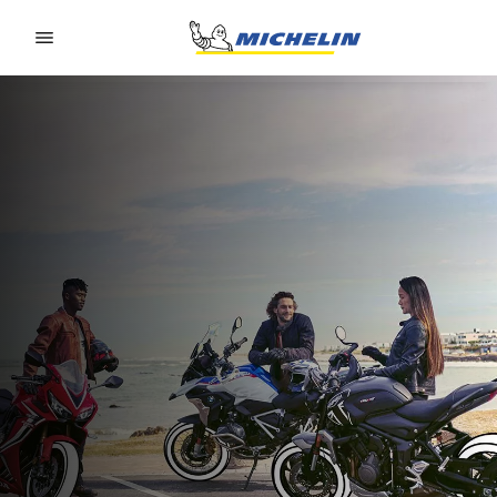
Go to page content
Go to page navigation