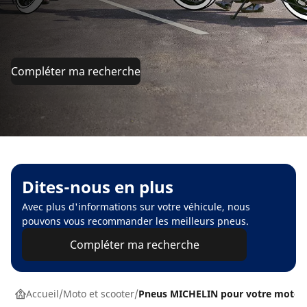
Compléter ma recherche
Dites-nous en plus
Avec plus d'informations sur votre véhicule, nous
pouvons vous recommander les meilleurs pneus.
Compléter ma recherche
Accueil
Moto et scooter
Pneus MICHELIN pour votre moto