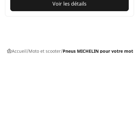
Voir les détails
Accueil
Moto et scooter
Pneus MICHELIN pour votre moto
Pneus auto, SUV et utilitaire