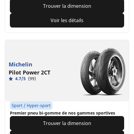
Trouver la dimension
Voir les détails
Michelin
Pilot Power 2CT
4.7/5
(99)
Sport / Hyper-sport
Premier pneu bi-gomme de nos gammes sportives
Trouver la dimension