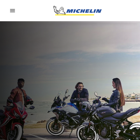
Go to page content
Go to page navigation