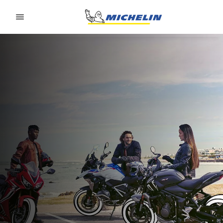
Go to page content
Go to page navigation