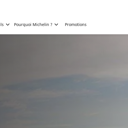
ls
Pourquoi Michelin ?
Promotions