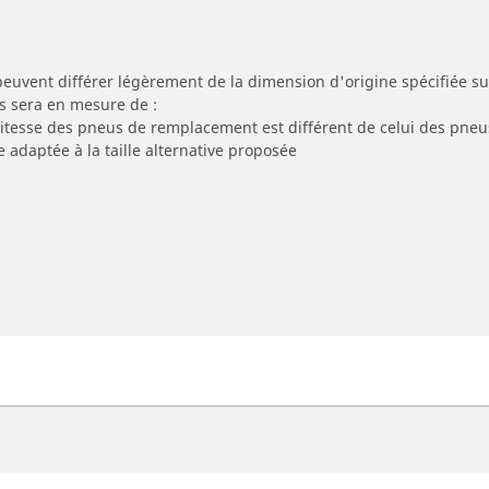
peuvent différer légèrement de la dimension d'origine spécifiée sur
s sera en mesure de :
 vitesse des pneus de remplacement est différent de celui des pneu
e adaptée à la taille alternative proposée