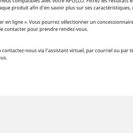
eus compatibles avec votre APOLLO. Filtrez les résultats e
 chaque produit afin d'en savoir plus sur ses caractéristiques
er en ligne ». Vous pourrez sélectionner un concessionnaire
u le contacter pour prendre rendez-vous.
u contactez-nous via l'assistant virtuel, par courriel ou par
eus.