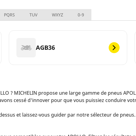
PQRS
TUV
WXYZ
0-9
AGB36
LLO ? MICHELIN propose une large gamme de pneus APOLLO
avons cessé d'innover pour que vous puissiez conduire votr
essus et laissez-vous guider par notre sélecteur de pneus. 