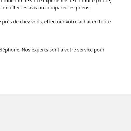
n fonction de votre expérience de conduite (route,
, consulter les avis ou comparer les pneus.
 près de chez vous, effectuer votre achat en toute
 téléphone. Nos experts sont à votre service pour