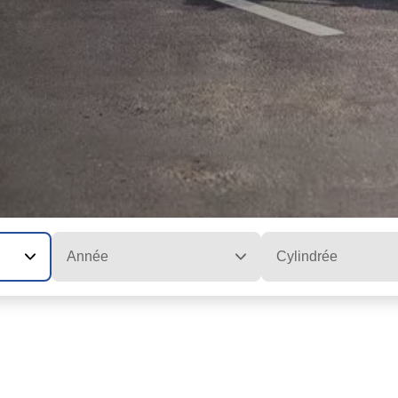
Année
Cylindrée