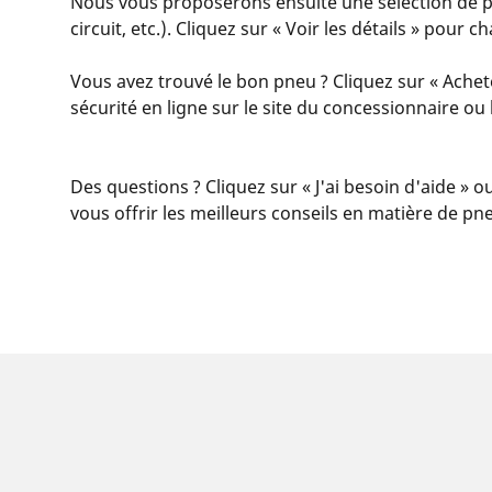
Nous vous proposerons ensuite une sélection de pn
circuit, etc.). Cliquez sur « Voir les détails » pour
Vous avez trouvé le bon pneu ? Cliquez sur « Achet
sécurité en ligne sur le site du concessionnaire o
Des questions ? Cliquez sur « J'ai besoin d'aide » o
vous offrir les meilleurs conseils en matière de pn