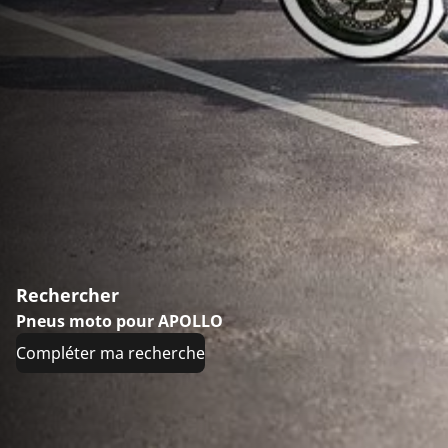
Rechercher
Pneus moto pour APOLLO
Compléter ma recherche