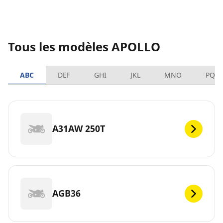
Tous les modèles APOLLO
ABC
DEF
GHI
JKL
MNO
PQR
A31AW 250T
AGB36