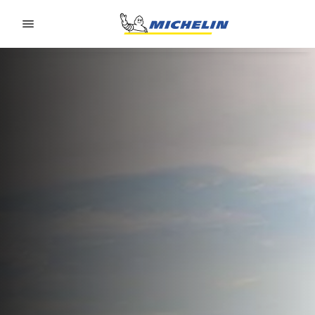
Go to page content
Go to page navigation