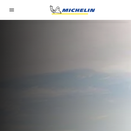
Go to page content
Go to page navigation