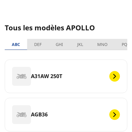
Tous les modèles APOLLO
ABC
DEF
GHI
JKL
MNO
PQR
A31AW 250T
AGB36