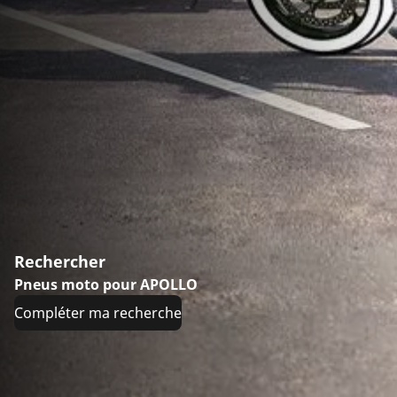
Rechercher
Pneus moto pour APOLLO
Compléter ma recherche