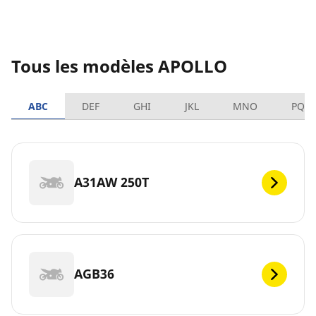
Tous les modèles APOLLO
ABC
DEF
GHI
JKL
MNO
PQR
A31AW 250T
AGB36