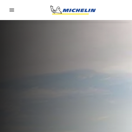
Go to page content
Go to page navigation