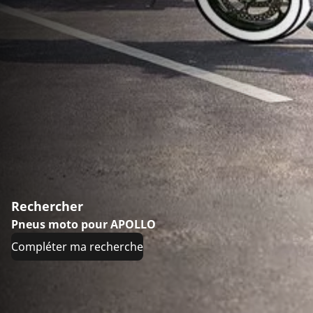
Rechercher
Pneus moto pour APOLLO
Compléter ma recherche