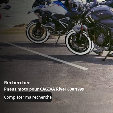
Rechercher
Pneus moto pour CAGIVA River 600 1999
Compléter ma recherche