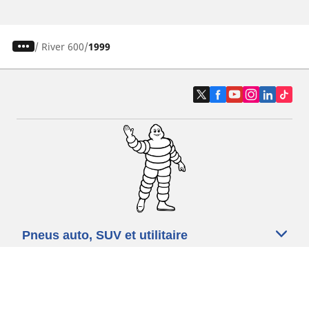
/
River 600
1999
Pneus auto, SUV et utilitaire
Pneus moto et scooter