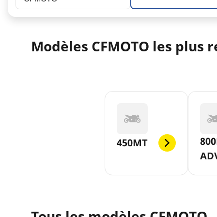
Modèles CFMOTO les plus r
800
450MT
AD
Tous les modèles CFMOTO