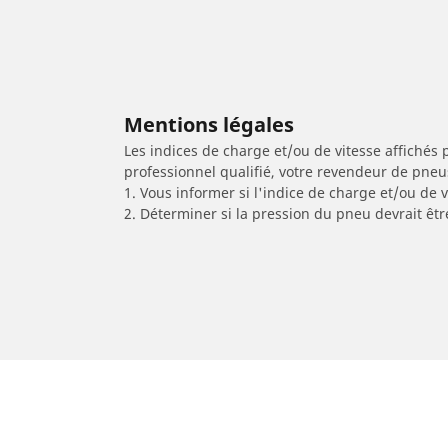
Mentions légales
Les indices de charge et/ou de vitesse affichés 
professionnel qualifié, votre revendeur de pneu
1. Vous informer si l'indice de charge et/ou de
2. Déterminer si la pression du pneu devrait êtr
/
Car brands
CFMOTO