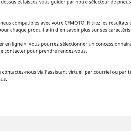
dessus et laissez-vous guider par notre sélecteur de pneus.
eus compatibles avec votre CFMOTO. Filtrez les résultats 
s » pour chaque produit afin d'en savoir plus sur ses caractér
er en ligne ». Vous pourrez sélectionner un concessionnaire
u le contacter pour prendre rendez-vous.
u contactez-nous via l'assistant virtuel, par courriel ou par
eus.