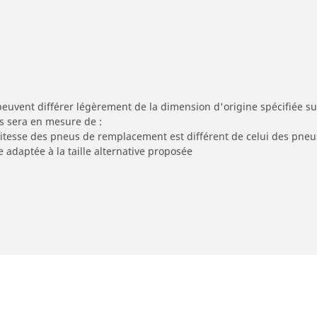
peuvent différer légèrement de la dimension d'origine spécifiée sur
s sera en mesure de :
 vitesse des pneus de remplacement est différent de celui des pneu
e adaptée à la taille alternative proposée