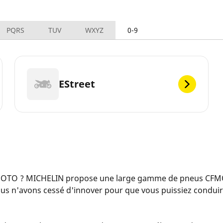
PQRS
TUV
WXYZ
0-9
EStreet
MOTO ? MICHELIN propose une large gamme de pneus CFMOT
ous n'avons cessé d'innover pour que vous puissiez conduir