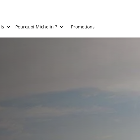
ls
Pourquoi Michelin ?
Promotions