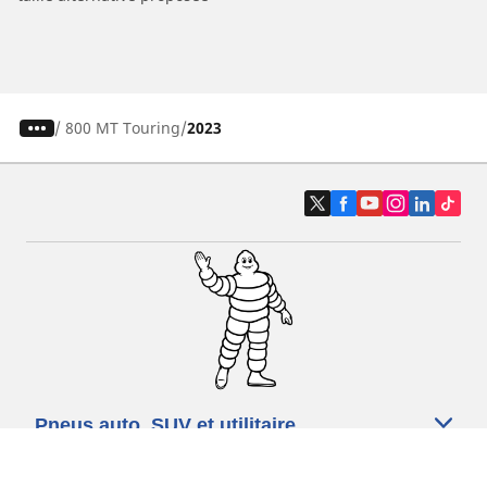
/
800 MT Touring
2023
Pneus auto, SUV et utilitaire
Pneus moto et scooter