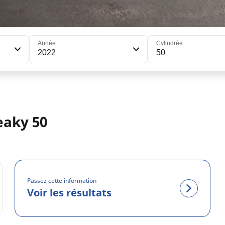
Année
Cylindrée
2022
50
eaky 50
Passez cette information
Voir les résultats