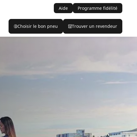
Aide
Programme fidélité
Choisir le bon pneu
Trouver un revendeur