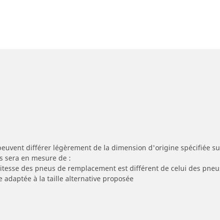
peuvent différer légèrement de la dimension d'origine spécifiée sur
s sera en mesure de :
 vitesse des pneus de remplacement est différent de celui des pneu
e adaptée à la taille alternative proposée