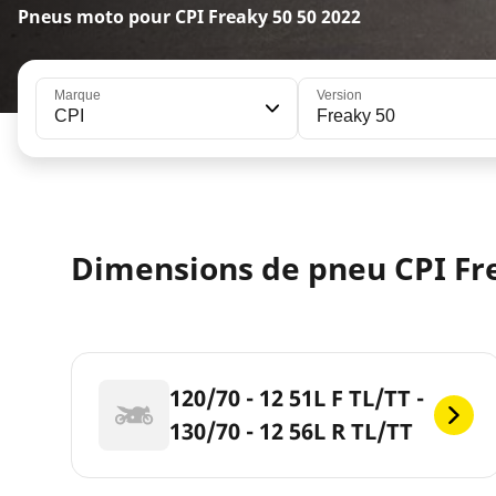
Pneus moto pour CPI Freaky 50 50 2022
Marque
Version
CPI
Freaky 50
Dimensions de pneu CPI Fr
120/70 - 12 51L F TL/TT -
130/70 - 12 56L R TL/TT