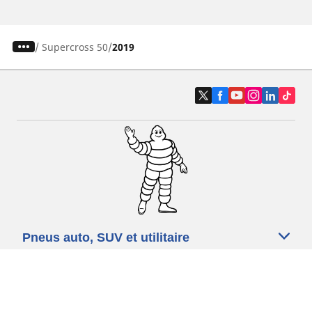
/
Supercross 50
2019
Pneus auto, SUV et utilitaire
Pneus moto et scooter