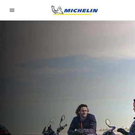
Go to page content
Go to page navigation