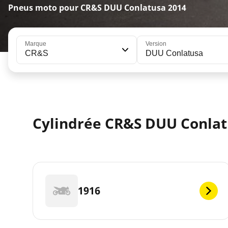
Pneus moto pour CR&S DUU Conlatusa 2014
Marque
Version
CR&S
DUU Conlatusa
Cylindrée CR&S DUU Conlat
1916