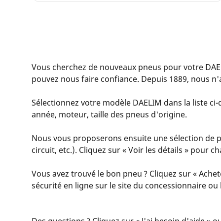
Vous cherchez de nouveaux pneus pour votre DAE
pouvez nous faire confiance. Depuis 1889, nous n'
Sélectionnez votre modèle DAELIM dans la liste ci-d
année, moteur, taille des pneus d'origine.
Nous vous proposerons ensuite une sélection de pn
circuit, etc.). Cliquez sur « Voir les détails » pour
Vous avez trouvé le bon pneu ? Cliquez sur « Achet
sécurité en ligne sur le site du concessionnaire o
Des questions ? Cliquez sur « J'ai besoin d'aide » o