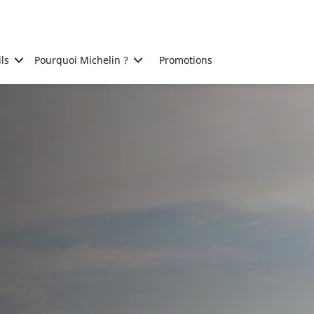
ls
Pourquoi Michelin ?
Promotions