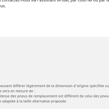
eus.
peuvent différer légèrement de la dimension d'origine spécifiée sur
s sera en mesure de :
 vitesse des pneus de remplacement est différent de celui des pneu
e adaptée à la taille alternative proposée