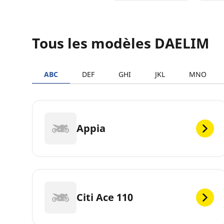
Tous les modèles DAELIM
ABC
DEF
GHI
JKL
MNO
Appia
Citi Ace 110