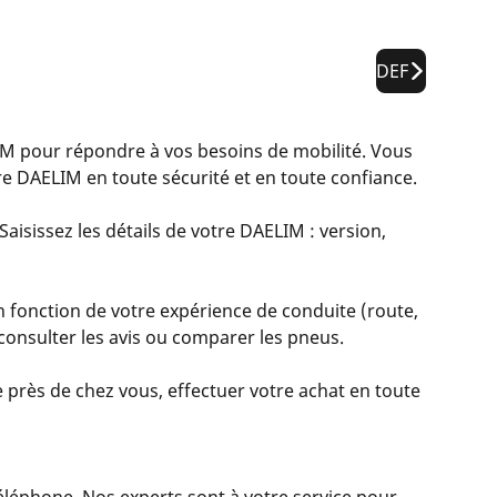
DEF
 pour répondre à vos besoins de mobilité. Vous
e DAELIM en toute sécurité et en toute confiance.
aisissez les détails de votre DAELIM : version,
 fonction de votre expérience de conduite (route,
, consulter les avis ou comparer les pneus.
 près de chez vous, effectuer votre achat en toute
 téléphone. Nos experts sont à votre service pour