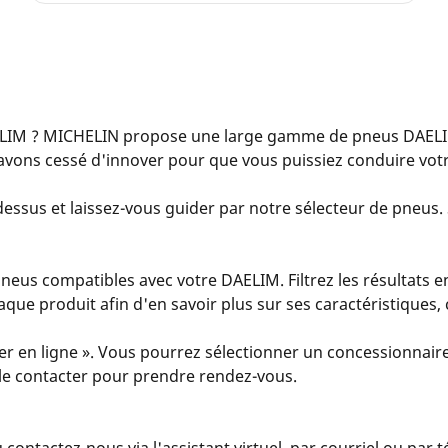
LIM ? MICHELIN propose une large gamme de pneus DAELIM
avons cessé d'innover pour que vous puissiez conduire votr
essus et laissez-vous guider par notre sélecteur de pneus. S
eus compatibles avec votre DAELIM. Filtrez les résultats en
 chaque produit afin d'en savoir plus sur ses caractéristiques
er en ligne ». Vous pourrez sélectionner un concessionnaire
u le contacter pour prendre rendez-vous.
u contactez-nous via l'assistant virtuel, par courriel ou par