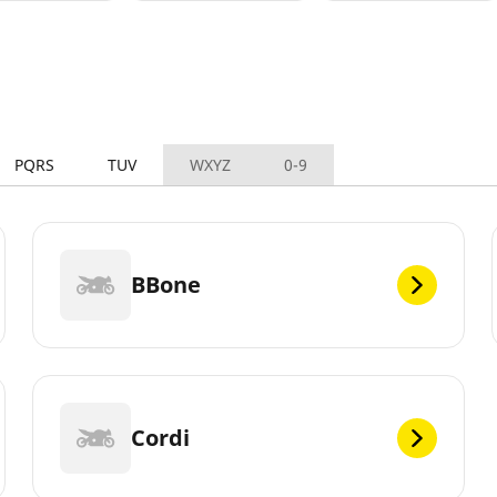
PQRS
TUV
WXYZ
0-9
BBone
Cordi