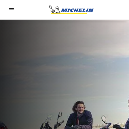
Go to page content
Go to page navigation