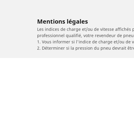
Mentions légales
Les indices de charge et/ou de vitesse affichés 
professionnel qualifié, votre revendeur de pneu
1. Vous informer si l'indice de charge et/ou de
2. Déterminer si la pression du pneu devrait êtr
/
Car brands
DERBI