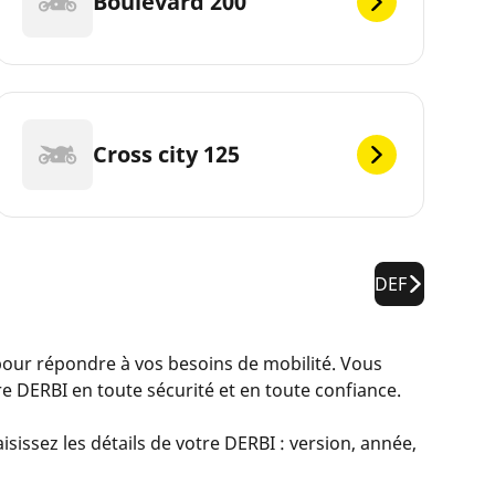
Boulevard 200
Cross city 125
DEF
ur répondre à vos besoins de mobilité. Vous
e DERBI en toute sécurité et en toute confiance.
sissez les détails de votre DERBI : version, année,