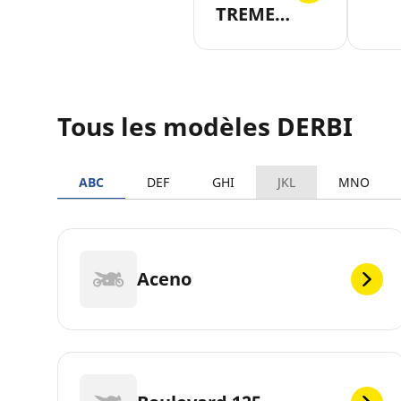
TREME-
50-SM
Tous les modèles DERBI
ABC
DEF
GHI
JKL
MNO
Aceno