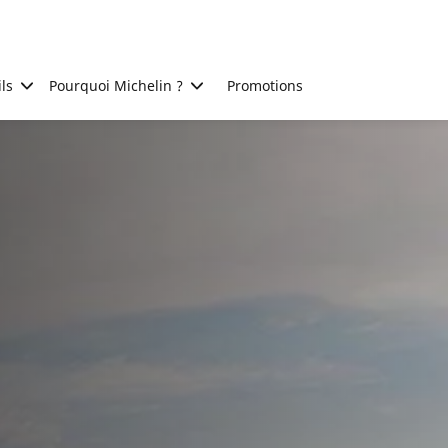
ls
Pourquoi Michelin ?
Promotions