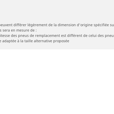
peuvent différer légèrement de la dimension d'origine spécifiée sur
s sera en mesure de :
 vitesse des pneus de remplacement est différent de celui des pneu
e adaptée à la taille alternative proposée
Votre configuration