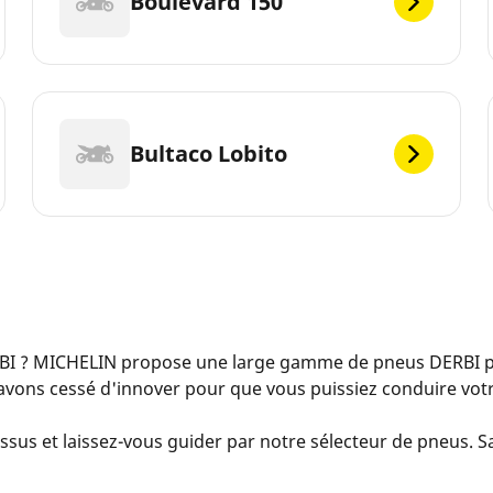
Boulevard 150
Bultaco Lobito
BI ? MICHELIN propose une large gamme de pneus DERBI po
avons cessé d'innover pour que vous puissiez conduire votr
ssus et laissez-vous guider par notre sélecteur de pneus. Sai