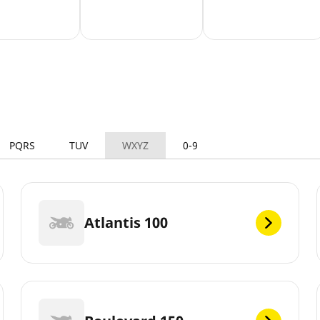
PQRS
TUV
WXYZ
0-9
Atlantis 100