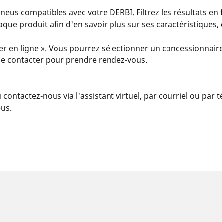
us compatibles avec votre DERBI. Filtrez les résultats en 
 chaque produit afin d'en savoir plus sur ses caractéristiques
er en ligne ». Vous pourrez sélectionner un concessionnaire
u le contacter pour prendre rendez-vous.
u contactez-nous via l'assistant virtuel, par courriel ou par
eus.