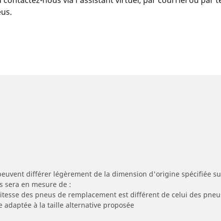
eus.
peuvent différer légèrement de la dimension d'origine spécifiée sur
s sera en mesure de :
 vitesse des pneus de remplacement est différent de celui des pneu
e adaptée à la taille alternative proposée