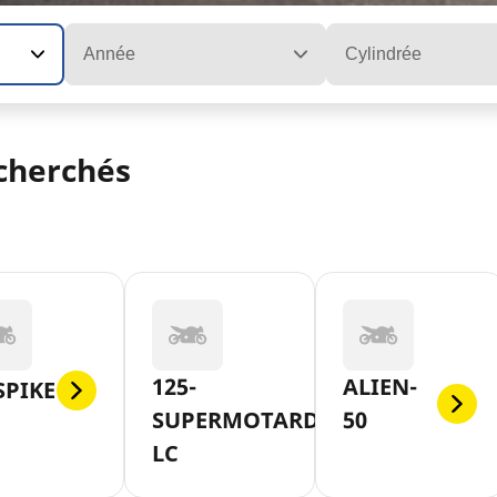
Année
Cylindrée
cherchés
125-
ALIEN-
SPIKE
SUPERMOTARD-
50
LC