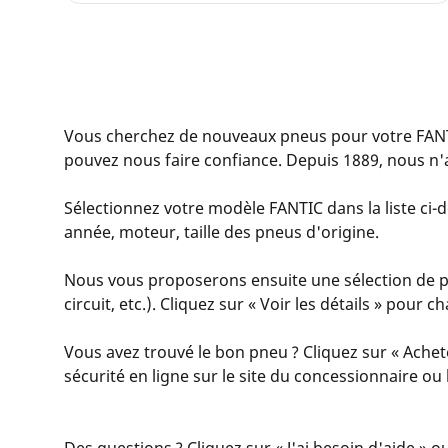
Vous cherchez de nouveaux pneus pour votre FAN
pouvez nous faire confiance. Depuis 1889, nous n'
Sélectionnez votre modèle FANTIC dans la liste ci-d
année, moteur, taille des pneus d'origine.
Nous vous proposerons ensuite une sélection de pne
circuit, etc.). Cliquez sur « Voir les détails » pour
Vous avez trouvé le bon pneu ? Cliquez sur « Achet
sécurité en ligne sur le site du concessionnaire o
Des questions ? Cliquez sur « J'ai besoin d'aide » o