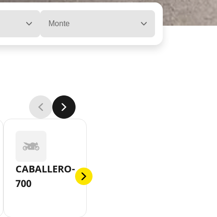
Monte
CABALLERO-
700