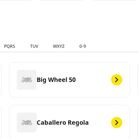
PQRS
TUV
WXYZ
0-9
Big Wheel 50
Caballero Regola