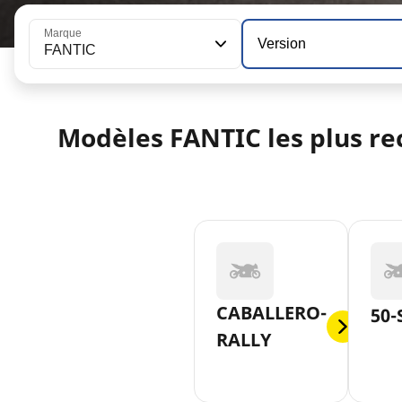
Marque
Version
FANTIC
Modèles FANTIC les plus re
CABALLERO-
50-
RALLY