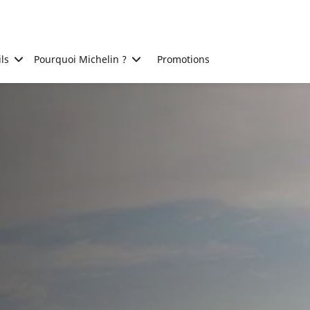
ls
Pourquoi Michelin ?
Promotions