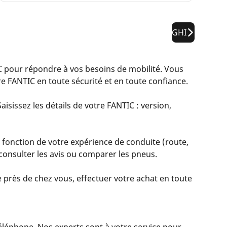
GHI
pour répondre à vos besoins de mobilité. Vous
e FANTIC en toute sécurité et en toute confiance.
isissez les détails de votre FANTIC : version,
 fonction de votre expérience de conduite (route,
, consulter les avis ou comparer les pneus.
 près de chez vous, effectuer votre achat en toute
 téléphone. Nos experts sont à votre service pour