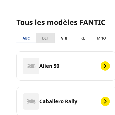
Tous les modèles FANTIC
ABC
DEF
GHI
JKL
MNO
Alien 50
Caballero Rally