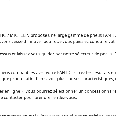
TIC ? MICHELIN propose une large gamme de pneus FANTIC 
avons cessé d'innover pour que vous puissiez conduire votr
essus et laissez-vous guider par notre sélecteur de pneus. Sa
us compatibles avec votre FANTIC. Filtrez les résultats en
 chaque produit afin d'en savoir plus sur ses caractéristiques
er en ligne ». Vous pourrez sélectionner un concessionnaire
u le contacter pour prendre rendez-vous.
u contactez-nous via l'assistant virtuel, par courriel ou par