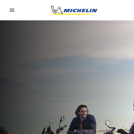
Go to page content
Go to page navigation