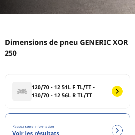
Dimensions de pneu GENERIC XOR
250
120/70 - 12 51L F TL/TT -
130/70 - 12 56L R TL/TT
Passez cette information
Voir les résultats