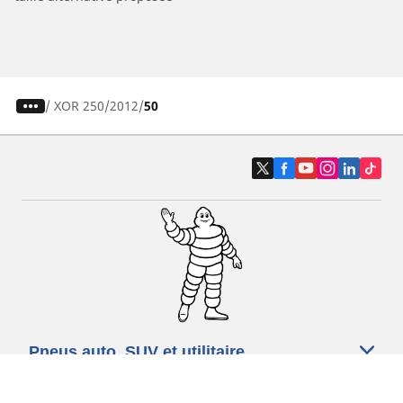
/
XOR 250
2012
50
Pneus auto, SUV et utilitaire
Pneus moto et scooter