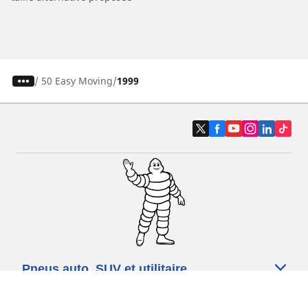
/
50 Easy Moving
1999
Pneus auto, SUV et utilitaire
Pneus moto et scooter