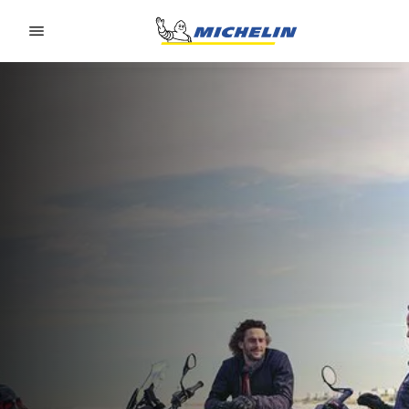
Go to page content
Go to page navigation