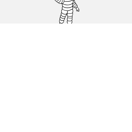
Pneus auto, SUV et utilitaire
Pneus moto et scooter
Pneus vélo
Trouver un revendeur
Nos experts à votre service
Cookies