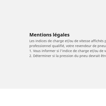
Mentions légales
Les indices de charge et/ou de vitesse affichés 
professionnel qualifié, votre revendeur de pneu
1. Vous informer si l'indice de charge et/ou de
2. Déterminer si la pression du pneu devrait êtr
/
GILERA
Fuoco 500