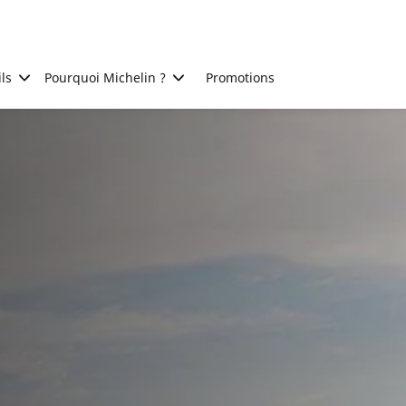
ls
Pourquoi Michelin ?
Promotions