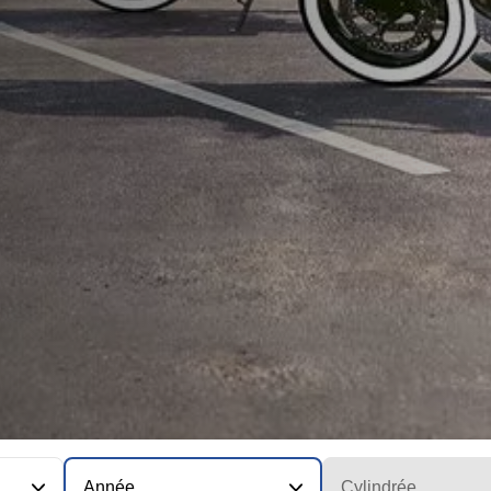
Année
Cylindrée