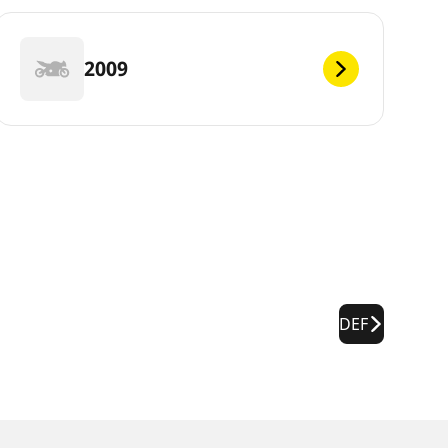
2009
DEF