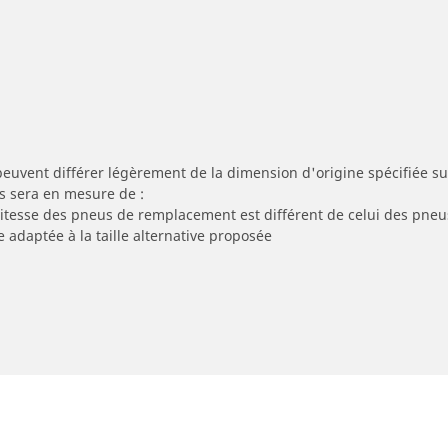
peuvent différer légèrement de la dimension d'origine spécifiée sur
s sera en mesure de :
 vitesse des pneus de remplacement est différent de celui des pneu
e adaptée à la taille alternative proposée