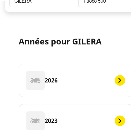
GILERA
Fuoco 500
Années pour GILERA
2026
2023