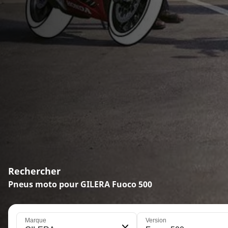
Rechercher
Pneus moto pour GILERA Fuoco 500
Marque
Version