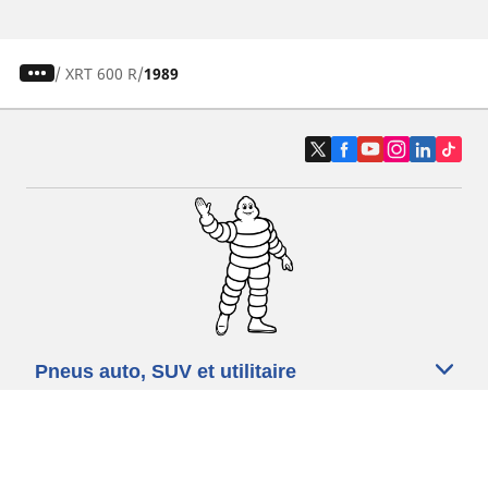
/
XRT 600 R
1989
Pneus auto, SUV et utilitaire
Pneus moto et scooter