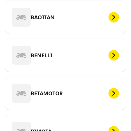
BAOTIAN
BENELLI
BETAMOTOR