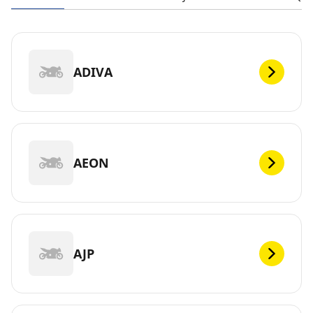
ADIVA
AEON
AJP