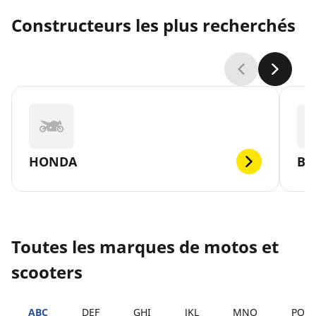
Constructeurs les plus recherchés
HONDA
B
Toutes les marques de motos et
scooters
ABC
DEF
GHI
JKL
MNO
PQR