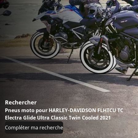
Rechercher
Pneus moto pour HARLEY-DAVIDSON FLHTCU TC
Electra Glide Ultra Classic Twin Cooled 2021
Compléter ma recherche