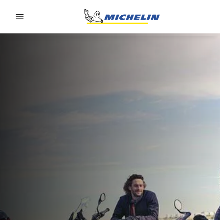
Go to page content
Go to page navigation