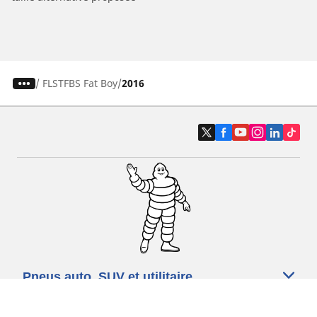
/
FLSTFBS Fat Boy
2016
Pneus auto, SUV et utilitaire
Pneus moto et scooter