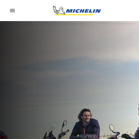
Go to page content
Go to page navigation