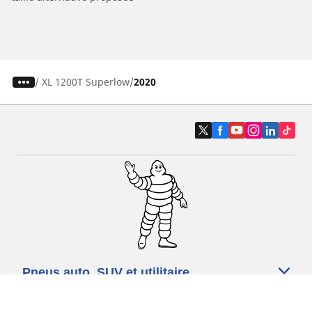
/
XL 1200T Superlow
2020
Pneus auto, SUV et utilitaire
Pneus moto et scooter