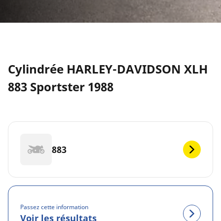
Cylindrée HARLEY-DAVIDSON XLH
883 Sportster 1988
883
Passez cette information
Voir les résultats