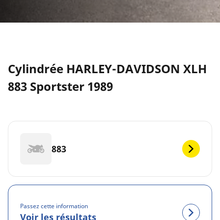
Cylindrée HARLEY-DAVIDSON XLH
883 Sportster 1989
883
Passez cette information
Voir les résultats