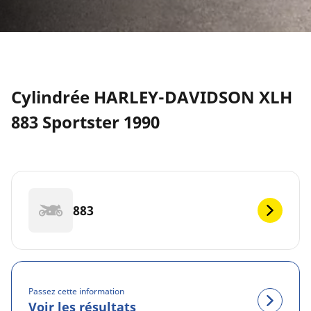
Cylindrée HARLEY-DAVIDSON XLH
883 Sportster 1990
883
Passez cette information
Voir les résultats