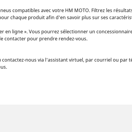
eus compatibles avec votre HM MOTO. Filtrez les résultats
s » pour chaque produit afin d'en savoir plus sur ses caractér
er en ligne ». Vous pourrez sélectionner un concessionnaire
u le contacter pour prendre rendez-vous.
u contactez-nous via l'assistant virtuel, par courriel ou par
eus.