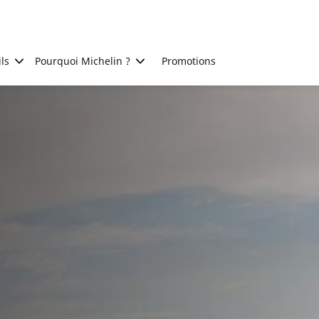
ls
Pourquoi Michelin ?
Promotions