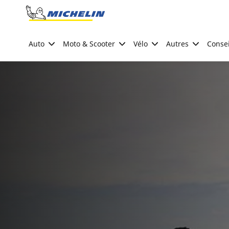
Go to page content
Go to page navigation
Auto
Moto & Scooter
Vélo
Autres
Consei