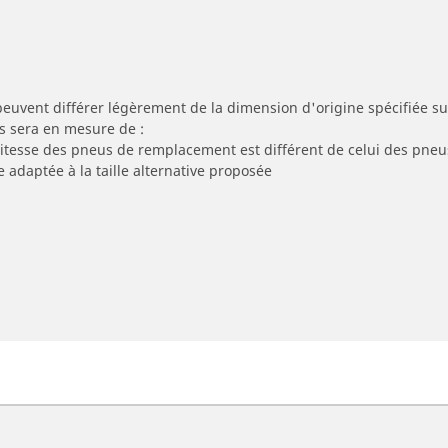
peuvent différer légèrement de la dimension d'origine spécifiée sur
s sera en mesure de :
 vitesse des pneus de remplacement est différent de celui des pneu
e adaptée à la taille alternative proposée