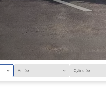
Année
Cylindrée
O