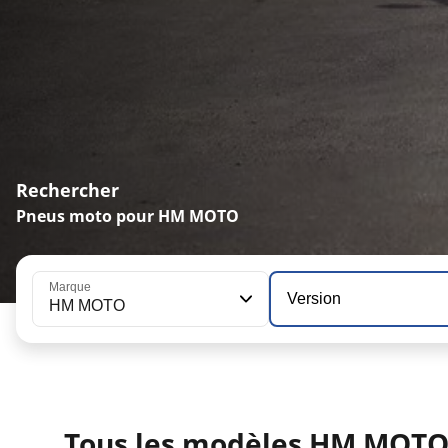
Rechercher
Pneus moto pour HM MOTO
Marque
Version
HM MOTO
Tous les modèles HM MOT