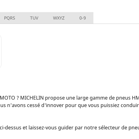
PQRS
TUV
WXYZ
0-9
 MOTO ? MICHELIN propose une large gamme de pneus HM 
ous n'avons cessé d'innover pour que vous puissiez condui
i-dessus et laissez-vous guider par notre sélecteur de pneu