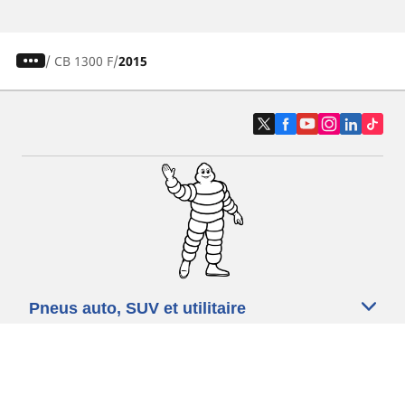
/
CB 1300 F
2015
Pneus auto, SUV et utilitaire
Pneus moto et scooter