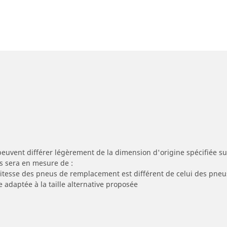
peuvent différer légèrement de la dimension d'origine spécifiée sur
s sera en mesure de :
 vitesse des pneus de remplacement est différent de celui des pneu
e adaptée à la taille alternative proposée