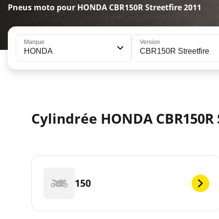
Pneus moto pour HONDA CBR150R Streetfire 2011
Marque
Version
HONDA
CBR150R Streetfire
Cylindrée HONDA CBR150R S
150