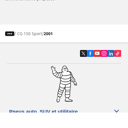
/
CG 150 Sport
2001
Pneus auto, SUV et utilitaire
Pneus moto et scooter