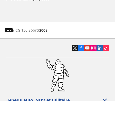
/
CG 150 Sport
2008
Pneus auto, SUV et utilitaire
Pneus moto et scooter