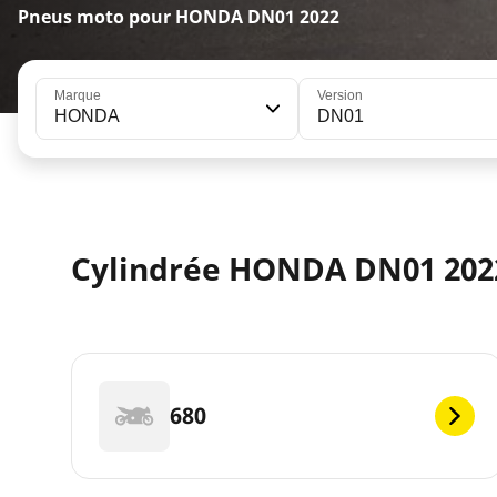
Pneus moto pour HONDA DN01 2022
Marque
Version
HONDA
DN01
Cylindrée HONDA DN01 202
680