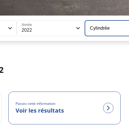
Année
Cylindrée
2022
2
Passez cette information
Voir les résultats