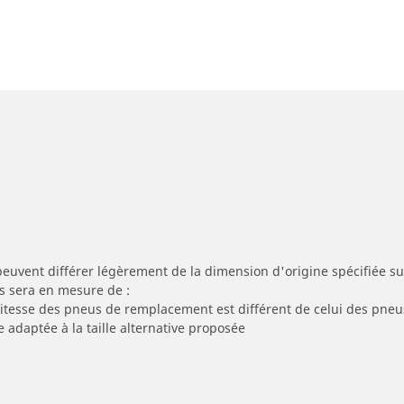
peuvent différer légèrement de la dimension d'origine spécifiée sur
s sera en mesure de :
 vitesse des pneus de remplacement est différent de celui des pneu
e adaptée à la taille alternative proposée