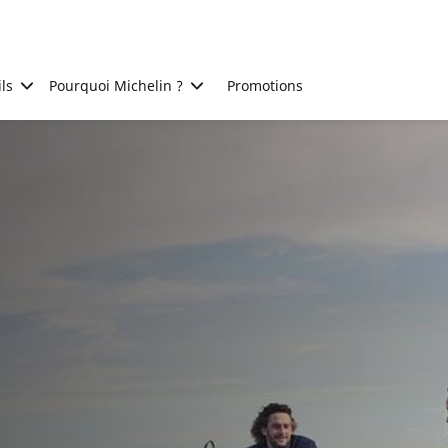
ls
Pourquoi Michelin ?
Promotions