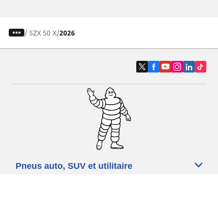
/
SZX 50 X
2026
Pneus auto, SUV et utilitaire
Pneus moto et scooter