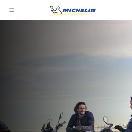
Go to page content
Go to page navigation