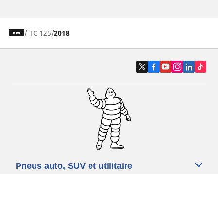
/
TC 125
2018
Pneus auto, SUV et utilitaire
Pneus moto et scooter