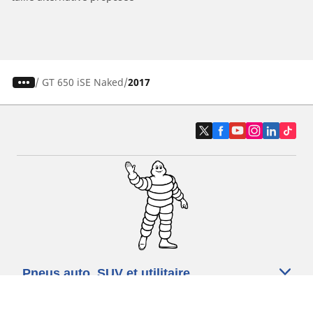
/
GT 650 iSE Naked
2017
Pneus auto, SUV et utilitaire
Pneus moto et scooter