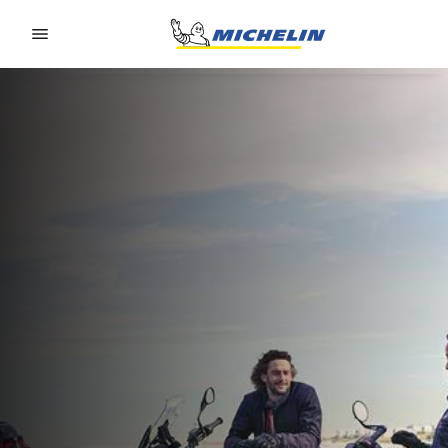
Go to page content
Go to page navigation