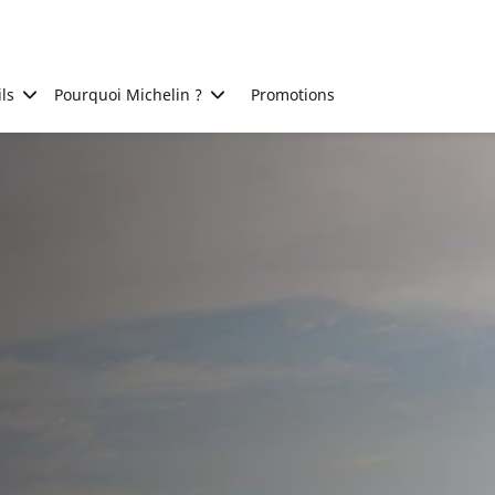
ls
Pourquoi Michelin ?
Promotions