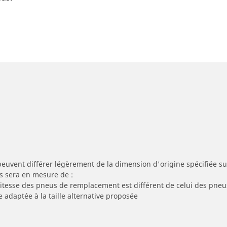
peuvent différer légèrement de la dimension d'origine spécifiée sur
s sera en mesure de :
 vitesse des pneus de remplacement est différent de celui des pneu
e adaptée à la taille alternative proposée