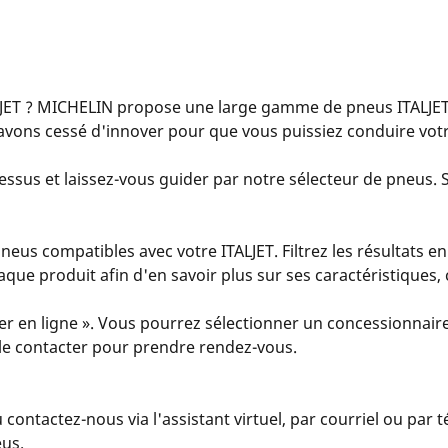
JET ? MICHELIN propose une large gamme de pneus ITALJET 
vons cessé d'innover pour que vous puissiez conduire votre
essus et laissez-vous guider par notre sélecteur de pneus. Sa
us compatibles avec votre ITALJET. Filtrez les résultats en
 chaque produit afin d'en savoir plus sur ses caractéristiques
er en ligne ». Vous pourrez sélectionner un concessionnaire
u le contacter pour prendre rendez-vous.
u contactez-nous via l'assistant virtuel, par courriel ou par
eus.