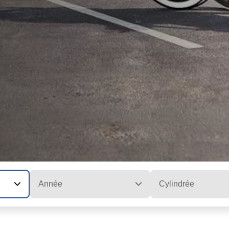
Année
Cylindrée