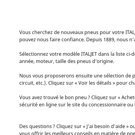
Vous cherchez de nouveaux pneus pour votre ITAL
pouvez nous faire confiance. Depuis 1889, nous n'a
Sélectionnez votre modèle ITALJET dans la liste ci-d
année, moteur, taille des pneus d'origine.
Nous vous proposerons ensuite une sélection de pne
circuit, etc.). Cliquez sur « Voir les détails » pour
Vous avez trouvé le bon pneu ? Cliquez sur « Achet
sécurité en ligne sur le site du concessionnaire o
Des questions ? Cliquez sur « J'ai besoin d'aide » o
vous offrir les meilleurs conseils en matière de pn