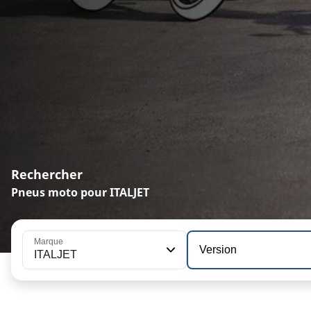
Rechercher
Pneus moto pour ITALJET
Marque
Version
ITALJET