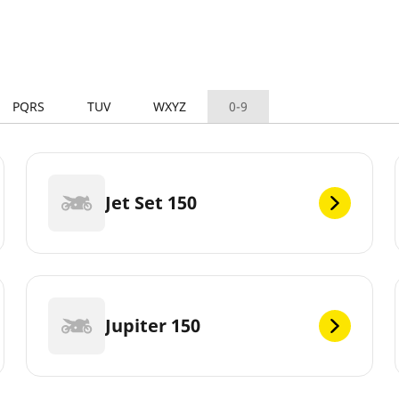
PQRS
TUV
WXYZ
0-9
Jet Set 150
Jupiter 150