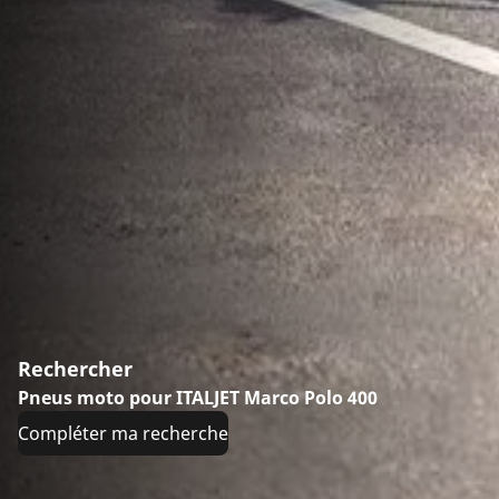
Rechercher
Pneus moto pour ITALJET Marco Polo 400
Compléter ma recherche