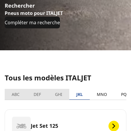
Rechercher
Pneus moto pour ITALJET
Compléter ma recherche
Tous les modèles ITALJET
ABC
DEF
GHI
JKL
MNO
PQR
Jet Set 125