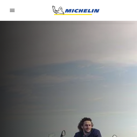
Go to page content
Go to page navigation