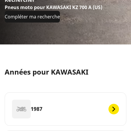
Pneus moto pour KAWASAKI KZ 700 A (US)
Compléter ma recherche
Années pour KAWASAKI
1987