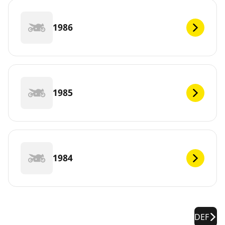
1986
1985
1984
DEF