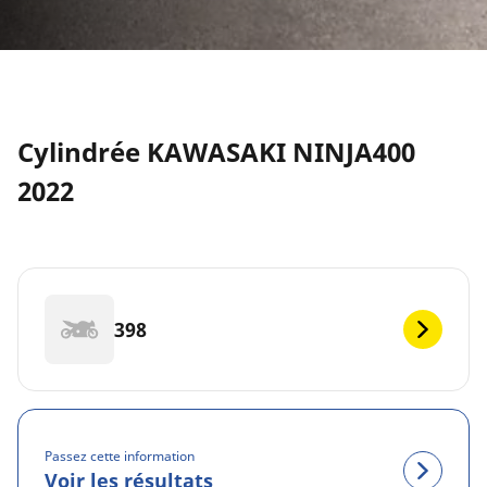
Cylindrée KAWASAKI NINJA400
2022
398
Passez cette information
Voir les résultats