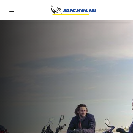
Go to page content
Go to page navigation