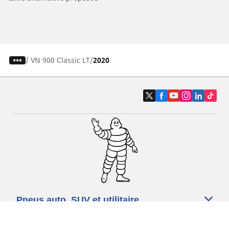
/
VN 900 Classic LT
2020
Pneus auto, SUV et utilitaire
Pneus moto et scooter