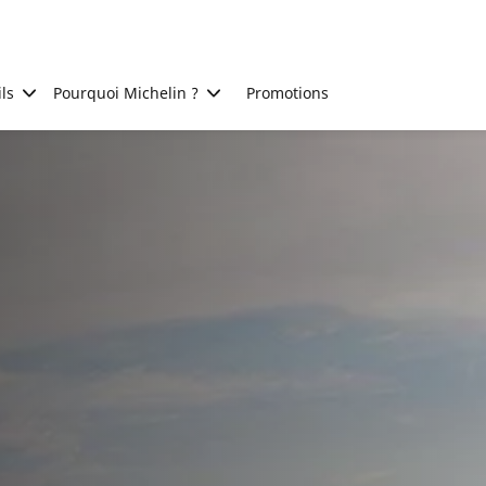
ls
Pourquoi Michelin ?
Promotions