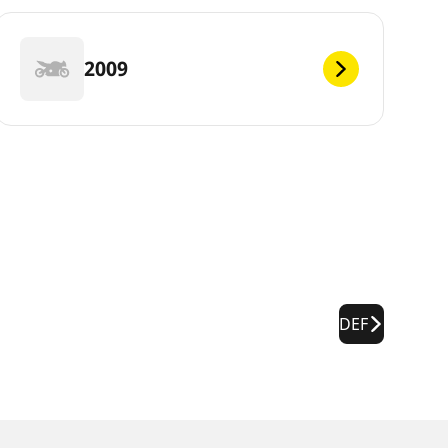
2009
DEF