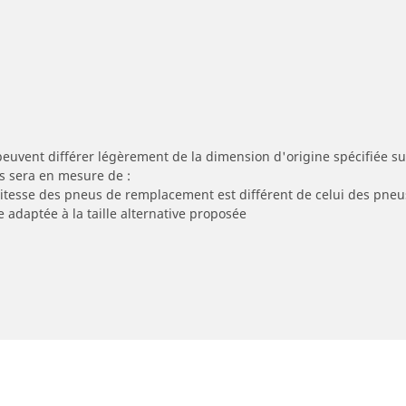
peuvent différer légèrement de la dimension d'origine spécifiée sur
s sera en mesure de :
 vitesse des pneus de remplacement est différent de celui des pneu
e adaptée à la taille alternative proposée