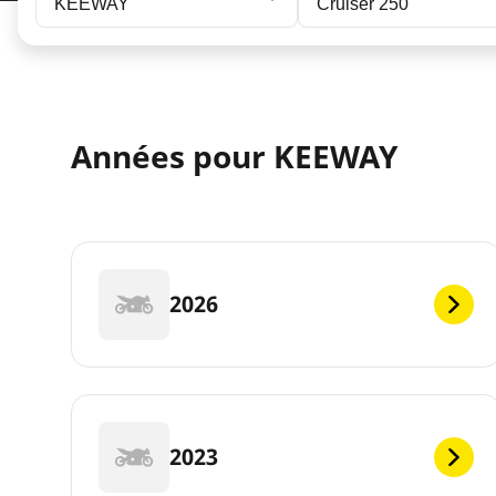
KEEWAY
Cruiser 250
Années pour KEEWAY
2026
2023