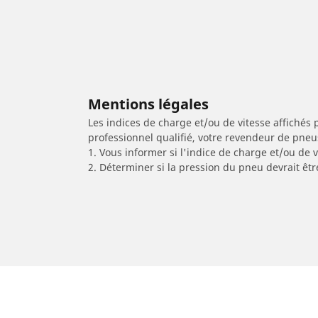
Mentions légales
Les indices de charge et/ou de vitesse affichés 
professionnel qualifié, votre revendeur de pneu
1. Vous informer si l'indice de charge et/ou de
2. Déterminer si la pression du pneu devrait êtr
/
KEEWAY
Cruiser 250