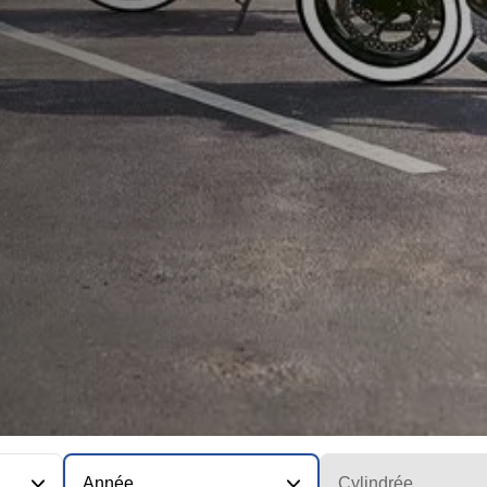
Année
Cylindrée