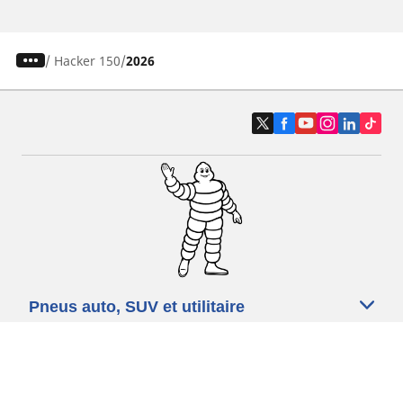
/
Hacker 150
2026
Pneus auto, SUV et utilitaire
Pneus moto et scooter