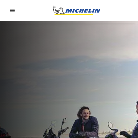
Go to page content
Go to page navigation