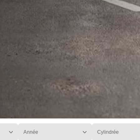
Année
Cylindrée