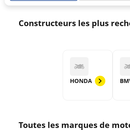
Constructeurs les plus rec
HONDA
BM
Toutes les marques de moto