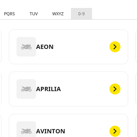
PQRS
TUV
WXYZ
0-9
AEON
APRILIA
AVINTON