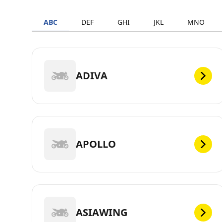
ABC
DEF
GHI
JKL
MNO
ADIVA
APOLLO
ASIAWING