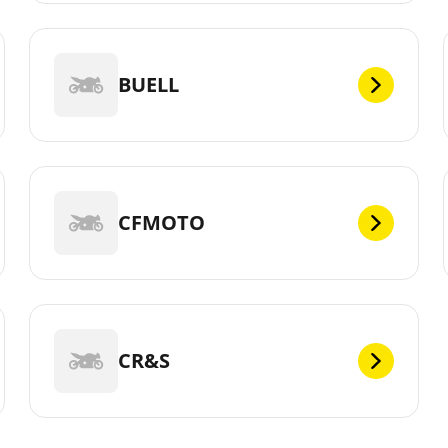
BUELL
CFMOTO
CR&S